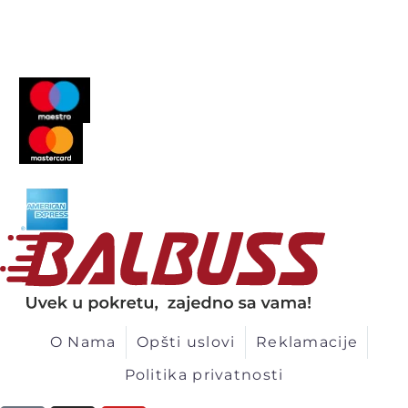
O Nama
Opšti uslovi
Reklamacije
Politika privatnosti