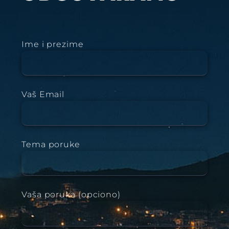
Ime i prezime
Vaš Email
Tema poruke
Vaša poruka (opciono)