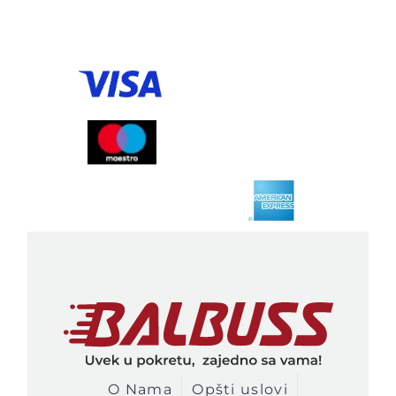
O Nama
Opšti uslovi