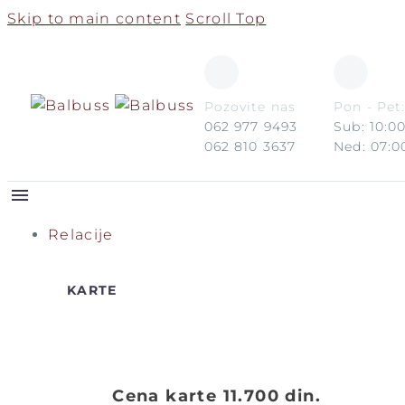
Skip to main content
Scroll Top
Pozovite nas
Pon - Pet:
062 977 9493
Sub: 10:00
062 810 3637
Ned: 07:00
Relacije
KARTE
Cena karte 11.700 din.