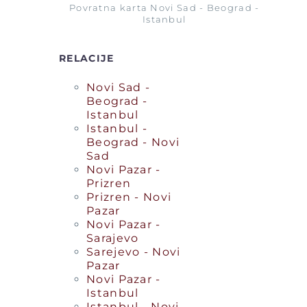
Povratna karta Novi Sad - Beograd -
Istanbul
RELACIJE
Novi Sad -
Beograd -
Istanbul
Istanbul -
Beograd - Novi
Sad
Novi Pazar -
Prizren
Prizren - Novi
Pazar
Novi Pazar -
Sarajevo
Sarejevo - Novi
Pazar
Novi Pazar -
Istanbul
Istanbul - Novi