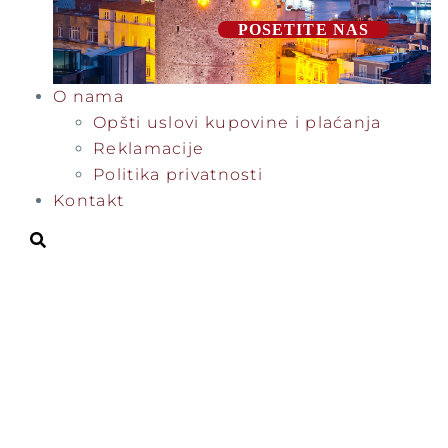
POSETITE NAS
O nama
Opšti uslovi kupovine i plaćanja
Reklamacije
Politika privatnosti
Kontakt