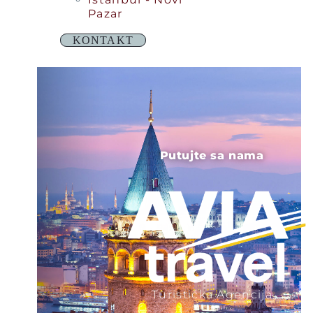
Pazar
KONTAKT
Putujte sa nama
Turistička Agencija