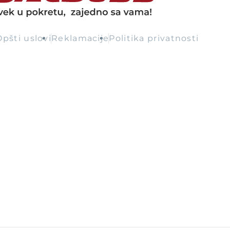
Opšti uslovi
Reklamacije
Politika privatnosti