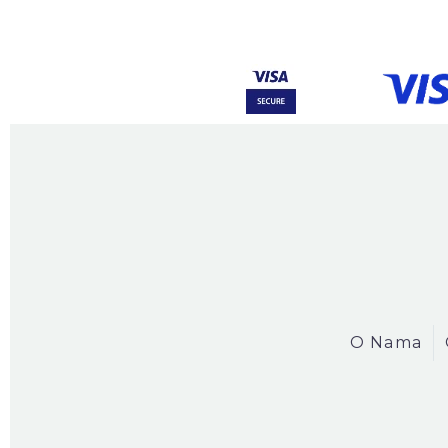
O Nama