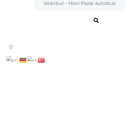
Istanbul – Novi Pazar autobus
0