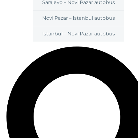
Sarajevo – Novi Pazar autobus
Novi Pazar – Istanbul autobus
Istanbul – Novi Pazar autobus