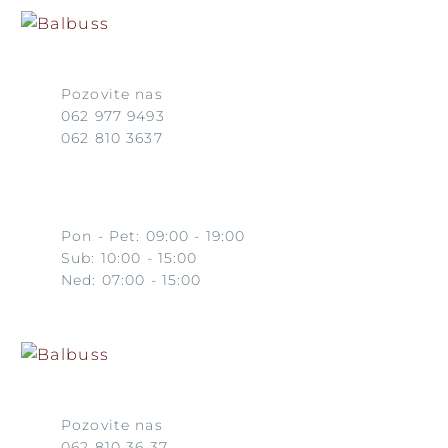
Pozovite nas
062 977 9493
062 810 3637
Pon - Pet: 09:00 - 19:00
Sub: 10:00 - 15:00
Ned: 07:00 - 15:00
Pozovite nas
062 810 36 37