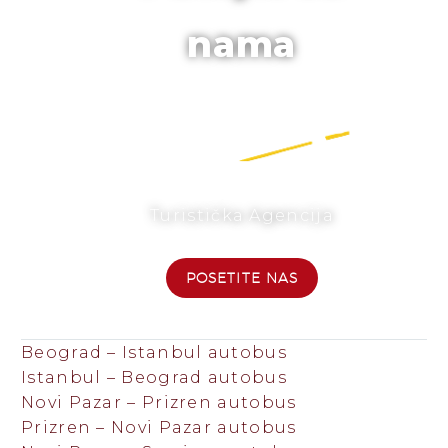
nama
Turistička Agencija
POSETITE NAS
Beograd – Istanbul autobus
Istanbul – Beograd autobus
Novi Pazar – Prizren autobus
Prizren – Novi Pazar autobus