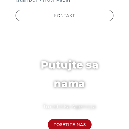
Istanbul - Novi Pazar
KONTAKT
Putujte sa
nama
Turistička Agencija
POSETITE NAS