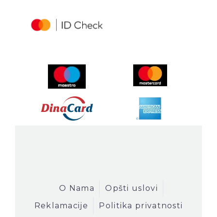
Novi Sad - Beograd - Istanbul
Istanbul - Beograd - Novi Sad
Novi Pazar - Prizren
Prizren - Novi Pazar
Novi Pazar - Sarajevo
Sarejevo - Novi Pazar
Novi Pazar - Istanbul
Istanbul - Novi Pazar
Kontakt
O Nama
Opšti uslovi
Reklamacije
Politika privatnosti