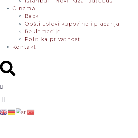
Istanbul – Novi Pazar autobus
O nama
Back
Opšti uslovi kupovine i plaćanja
Reklamacije
Politika privatnosti
Kontakt