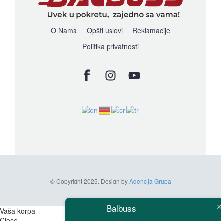
O Nama
Opšti uslovi
Reklamacije
Politika privatnosti
© Copyright 2025. Design by
Agencija Grupa
Balbuss
Vaša korpa
Close