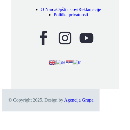
O Nama
Opšti uslovi
Reklamacije
Politika privatnosti
Opšti uslovi kupovine i plaćanja
Reklamacije
Politika privatnosti
© Copyright 2025. Design by
Agencija Grupa