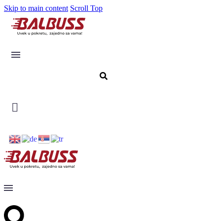
Skip to main content
Scroll Top
Karte
Cena karte 11.700 din.
Povratna karta Novi Sad - Beograd - Istanbul
Relacije
Novi Sad - Beograd - Istanbul