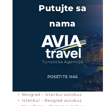
Putujte sa
nama
Turistička Agencija
POSETITE NAS
Beograd – Istanbul autobus
Istanbul – Beograd autobus