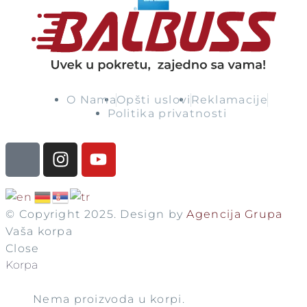
O Nama
Opšti uslovi
Reklamacije
Politika privatnosti
© Copyright 2025. Design by
Agencija Grupa
Vaša korpa
Close
Korpa
Nema proizvoda u korpi.