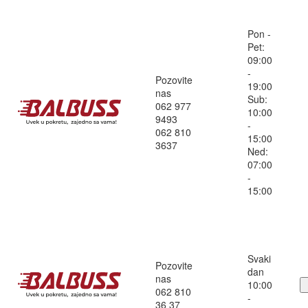
Pon -
Pet:
09:00
-
Pozovite
19:00
nas
Sub:
062 977
10:00
9493
-
062 810
15:00
3637
Ned:
07:00
-
15:00
Svaki
Pozovite
dan
nas
10:00
062 810
-
36 37