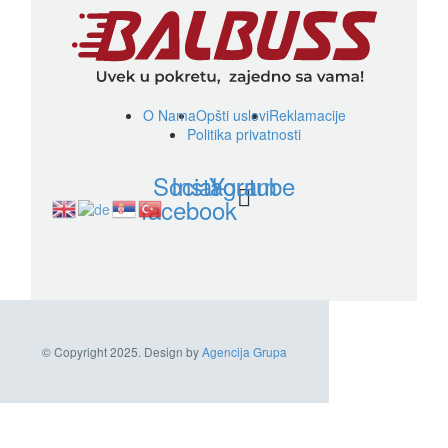
O Nama
Opšti uslovi
Reklamacije
Politika privatnosti
Social-
Instagram
Youtube
facebook
© Copyright 2025. Design by
Agencija Grupa