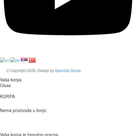
© Copyright 2025. Design by
Agencija Grupa
Vaša korpa
Close
KORPA
Nema proizvoda u korpi.
Vaša korpa je trenutno prazna.