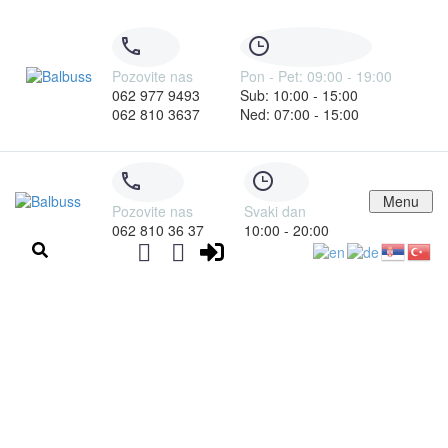
Pozovite nas
Pon - Pet: 09:00 - 19:00
062 977 9493
Sub: 10:00 - 15:00
062 810 3637
Ned: 07:00 - 15:00
Menu
Pozovite nas
Svaki dan
062 810 36 37
10:00 - 20:00
Karte