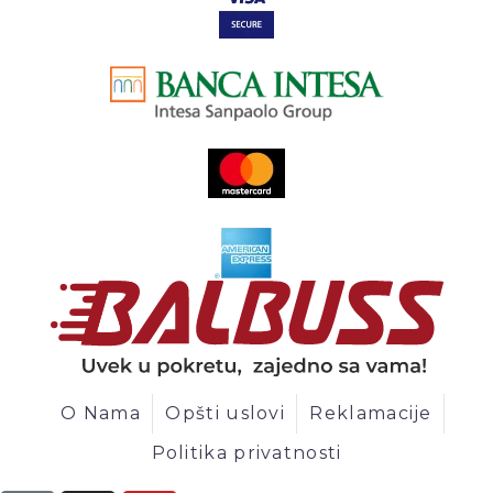
O Nama
Opšti uslovi
Reklamacije
Politika privatnosti