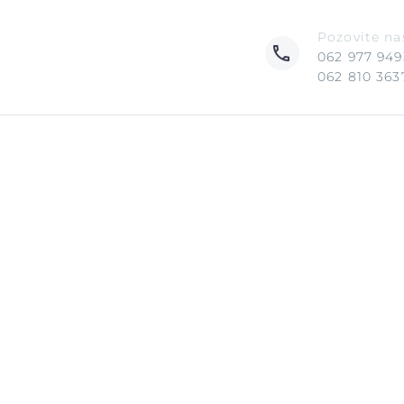
Pozovite na
062 977 949
062 810 363