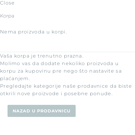
Close
Korpa
Nema proizvoda u korpi.
Vaša korpa je trenutno prazna.
Molimo vas da dodate nekoliko proizvoda u
korpu za kupovinu pre nego što nastavite sa
plaćanjem.
Pregledajte kategorije naše prodavnice da biste
otkrili nove proizvode i posebne ponude.
NAZAD U PRODAVNICU