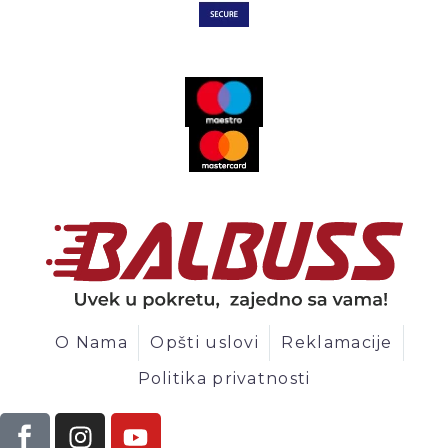
O Nama
Opšti uslovi
Reklamacije
Politika privatnosti