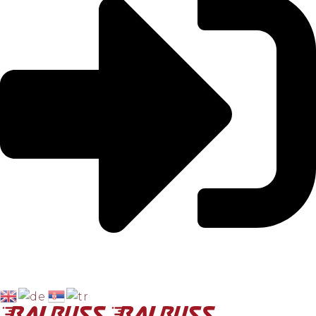
RELACIJE
Novi Sad - Beograd - Istanbul
Istanbul - Beograd - Novi Sad
Novi Pazar - Prizren
Prizren - Novi Pazar
Novi Pazar - Sarajevo
Sarejevo - Novi Pazar
Novi Pazar - Istanbul
Istanbul - Novi Pazar
KONTAKT