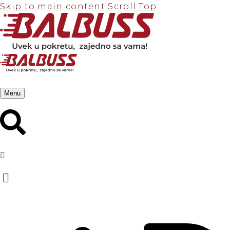
Skip to main content
Scroll Top
Menu
KARTE
Cena karte 11.700 din.
Povratna karta Novi Sad - Beograd - Istanbul