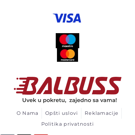
O Nama
Opšti uslovi
Reklamacije
Politika privatnosti