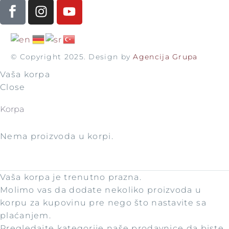
© Copyright 2025. Design by
Agencija Grupa
Vaša korpa
Close
Korpa
Nema proizvoda u korpi.
Vaša korpa je trenutno prazna.
Molimo vas da dodate nekoliko proizvoda u
korpu za kupovinu pre nego što nastavite sa
plaćanjem.
Pregledajte kategorije naše prodavnice da biste