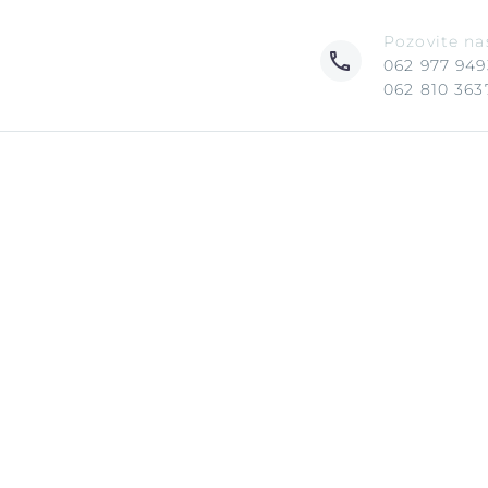
Pozovite na
062 977 949
062 810 363