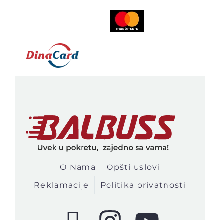
Opšti uslovi kupovine i plaćanja
Reklamacije
Politika privatnosti
O Nama
Opšti uslovi
Reklamacije
Politika privatnosti