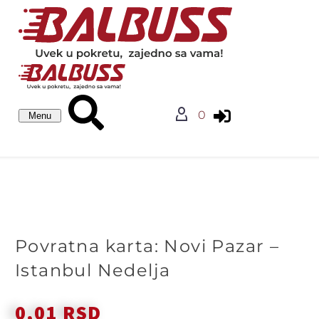
0
Menu
KARTE
Povratna karta: Novi Pazar –
Istanbul Nedelja
0,01
RSD