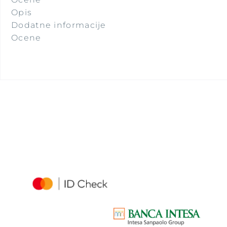
Opis
Dodatne informacije
Ocene
Turistička Agencija
POSETITE NAS
Beograd – Istanbul autobus
Istanbul – Beograd autobus
Novi Pazar – Prizren autobus
Prizren – Novi Pazar autobus
Novi Pazar – Sarajevo autobus
Sarajevo – Novi Pazar autobus
Novi Pazar – Istanbul autobus
Istanbul – Novi Pazar autobus