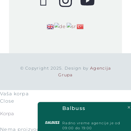
© Copyright 2025. Design by
Agencija
Grupa
Vaša korpa
Close
Balbuss
Korpa
Radno vreme agencije je od
09:00 do 19:00
Nema proizvoda u korpi.