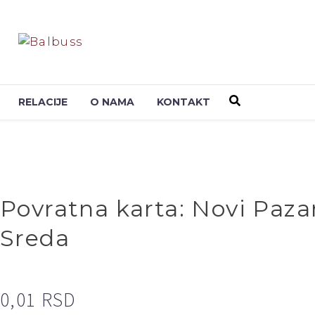
RELACIJE
O NAMA
KONTAKT
Povratna karta: Novi Pazar
Sreda
0,01
RSD