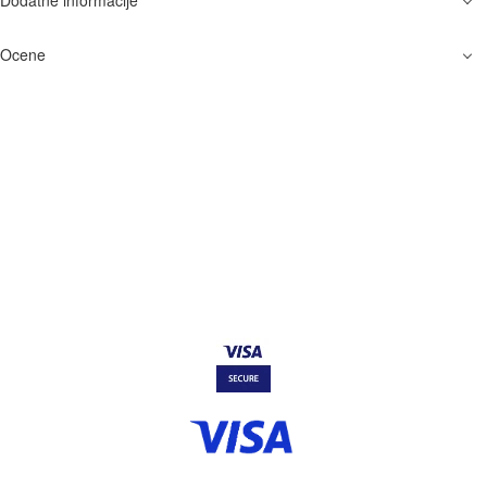
Ocene