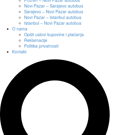
Novi Pazar – Sarajevo autobus
Sarajevo – Novi Pazar autobus
Novi Pazar – Istanbul autobus
Istanbul – Novi Pazar autobus
O nama
Opšti uslovi kupovine i plaćanja
Reklamacije
Politika privatnosti
Kontakt