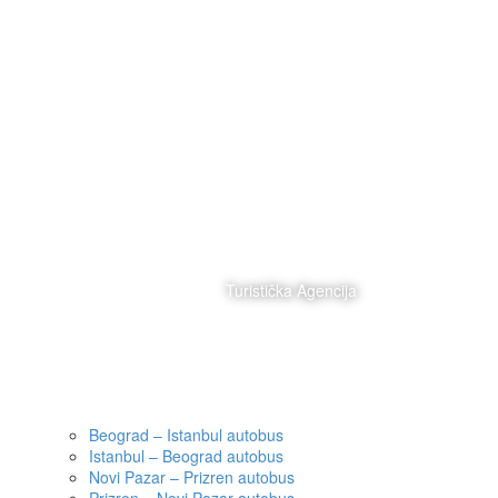
Turistička Agencija
Posetite nas
Beograd – Istanbul autobus
Istanbul – Beograd autobus
Novi Pazar – Prizren autobus
Prizren – Novi Pazar autobus