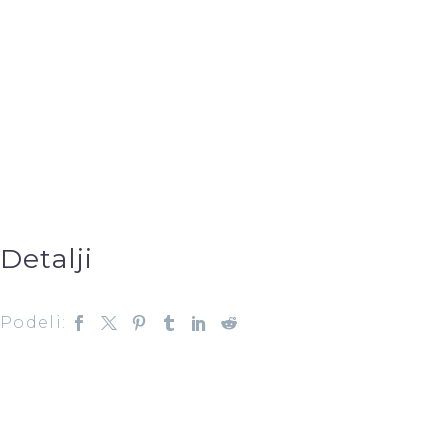
Detalji
Podeli: