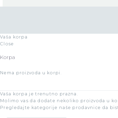
Vaša korpa
Close
Korpa
Nema proizvoda u korpi.
Vaša korpa je trenutno prazna.
Molimo vas da dodate nekoliko proizvoda u kor
Pregledajte kategorije naše prodavnice da bis