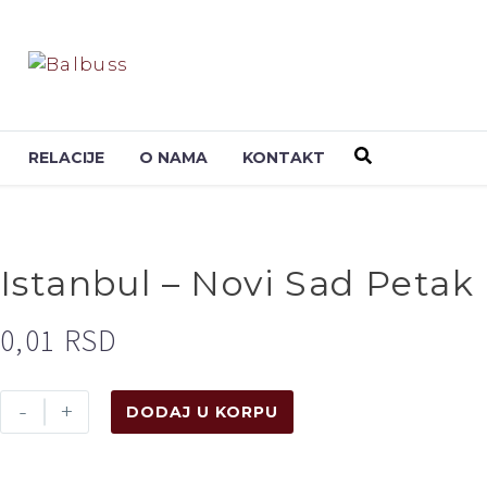
RELACIJE
O NAMA
KONTAKT
Istanbul – Novi Sad Petak
0,01
RSD
-
+
DODAJ U KORPU