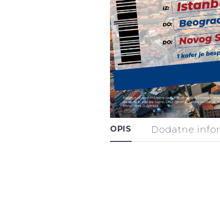
OPIS
Dodatne info