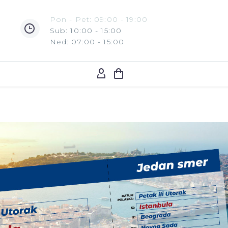
Pon - Pet: 09:00 - 19:00
Sub: 10:00 - 15:00
Ned: 07:00 - 15:00