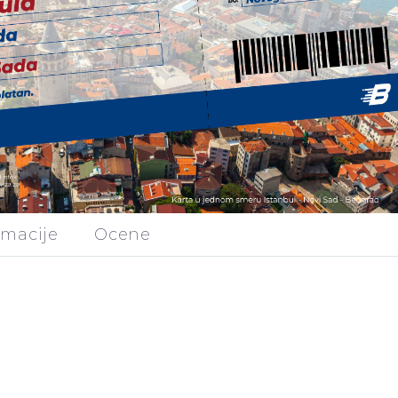
rmacije
Ocene