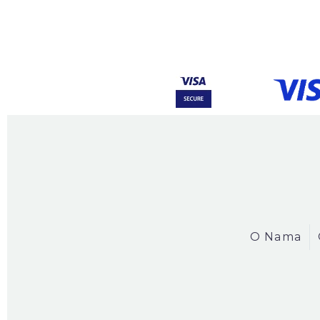
O Nama