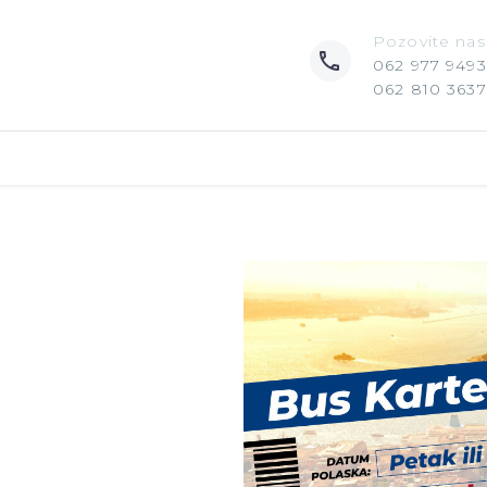
Pozovite nas
062 977 9493
062 810 3637