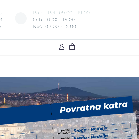
s
Pon - Pet: 09:00 - 19:00
3
Sub: 10:00 - 15:00
7
Ned: 07:00 - 15:00