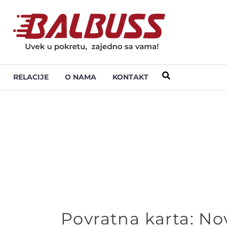
RELACIJE
O NAMA
KONTAKT
Povratna karta: No