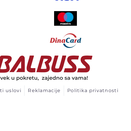
ti uslovi
Reklamacije
Politika privatnosti