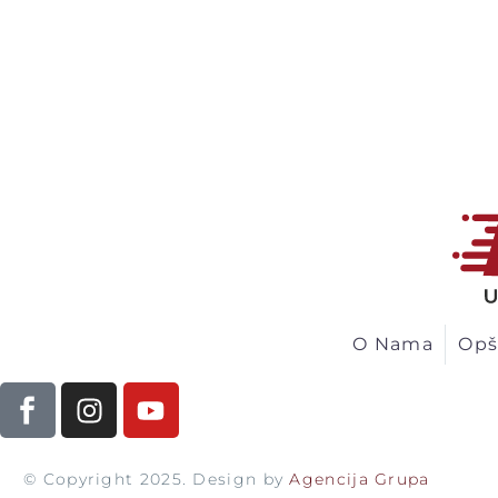
O Nama
Opš
© Copyright 2025. Design by
Agencija Grupa