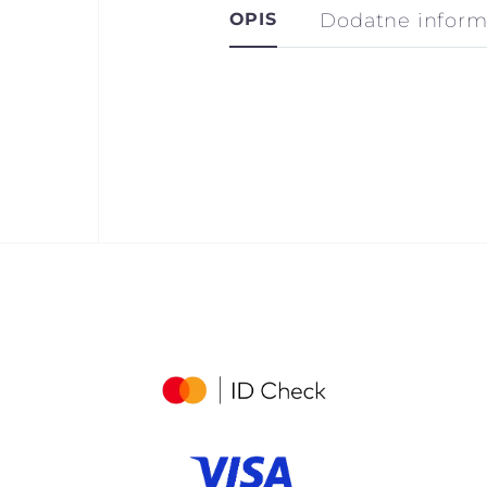
OPIS
Dodatne inform