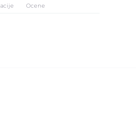
acije
Ocene