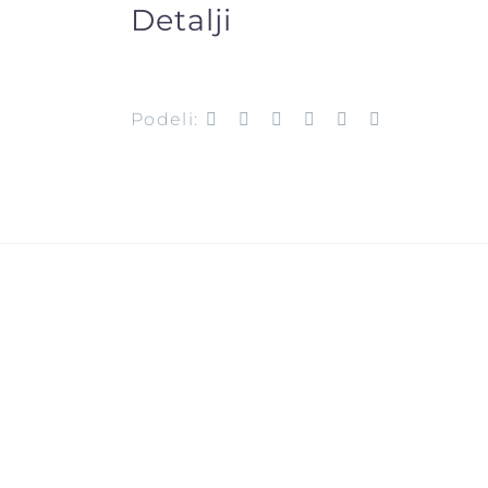
Detalji
Podeli: