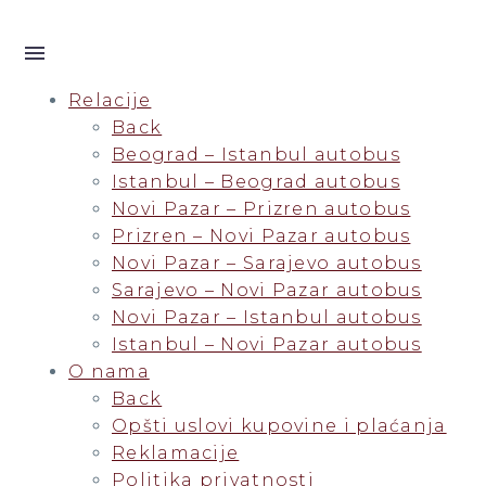
Svaki dan
10:00 - 20:00
Relacije
Back
Beograd – Istanbul autobus
Istanbul – Beograd autobus
Novi Pazar – Prizren autobus
Prizren – Novi Pazar autobus
Novi Pazar – Sarajevo autobus
Sarajevo – Novi Pazar autobus
Novi Pazar – Istanbul autobus
Istanbul – Novi Pazar autobus
O nama
Back
Opšti uslovi kupovine i plaćanja
Reklamacije
Politika privatnosti