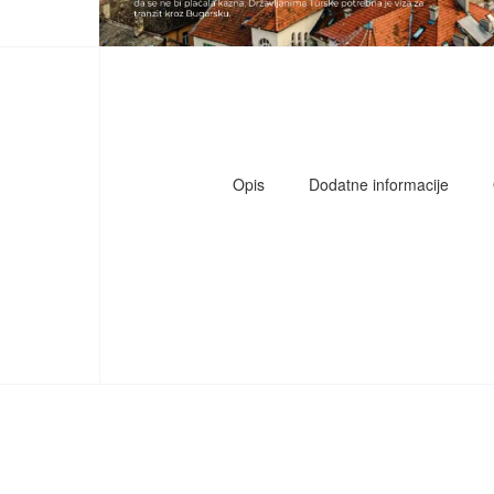
Opis
Dodatne informacije