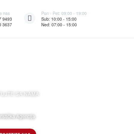
e nas
Pon - Pet: 09:00 - 19:00
7 9493
Sub: 10:00 - 15:00
0 3637
Ned: 07:00 - 15:00
TUJTE SA NAMA
ristička Agencija