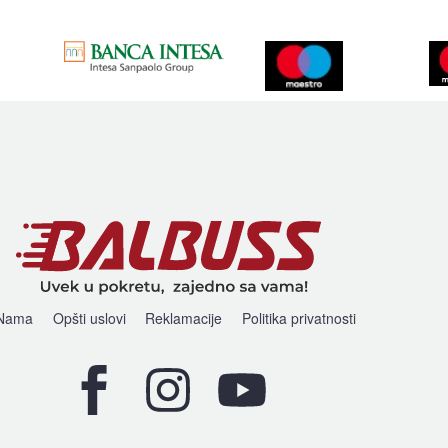
Nama
Opšti uslovi
Reklamacije
Politika privatnosti