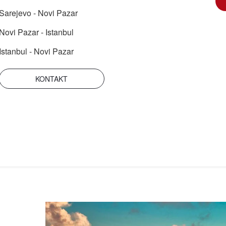
Sarejevo - Novi Pazar
Novi Pazar - Istanbul
Istanbul - Novi Pazar
KONTAKT