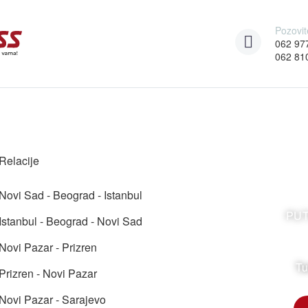
Pozovit
062 97
062 81
Relacije
Novi Sad - Beograd - Istanbul
PU
Istanbul - Beograd - Novi Sad
Novi Pazar - Prizren
Tu
Prizren - Novi Pazar
Novi Pazar - Sarajevo