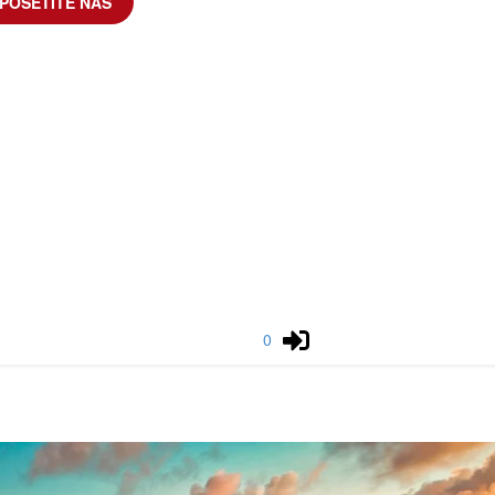
POSETITE NAS
0