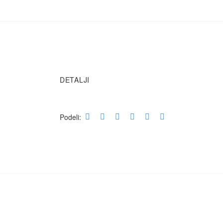
DETALJI
Podeli: