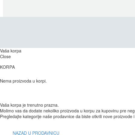
Vaša korpa
Close
KORPA
Nema proizvoda u korpi.
Vaša korpa je trenutno prazna.
Molimo vas da dodate nekoliko proizvoda u korpu za kupovinu pre nego
Pregledajte kategorije naše prodavnice da biste otkrili nove proizvode
NAZAD U PRODAVNICU