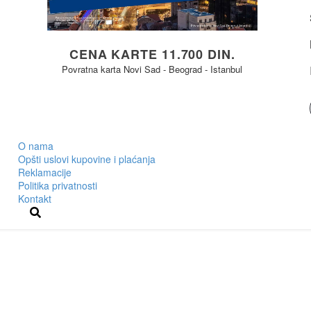
CENA KARTE 11.700 DIN.
Povratna karta Novi Sad - Beograd - Istanbul
O nama
Opšti uslovi kupovine i plaćanja
Reklamacije
Politika privatnosti
Kontakt