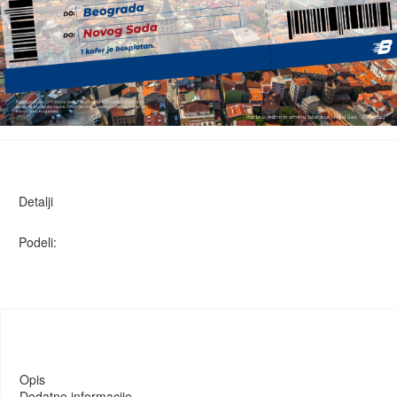
Detalji
Podeli:
Opis
Dodatne informacije