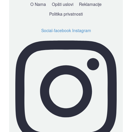
O Nama
Opšti uslovi
Reklamacije
Politika privatnosti
Social-facebook
Instagram