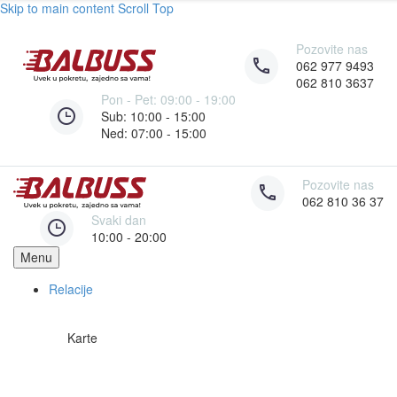
Skip to main content
Scroll Top
Pozovite nas
062 977 9493
062 810 3637
Pon - Pet: 09:00 - 19:00
Sub: 10:00 - 15:00
Ned: 07:00 - 15:00
Pozovite nas
062 810 36 37
Svaki dan
10:00 - 20:00
Menu
Relacije
Karte