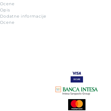
Ocene
Opis
Dodatne informacije
Ocene