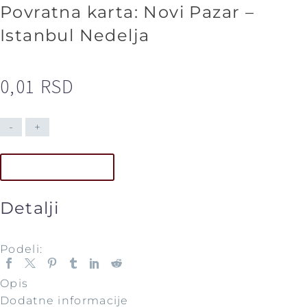
Povratna karta: Novi Pazar –
Istanbul Nedelja
0,01
RSD
-
+
DODAJ U KORPU
Detalji
Podeli:
Opis
Dodatne informacije