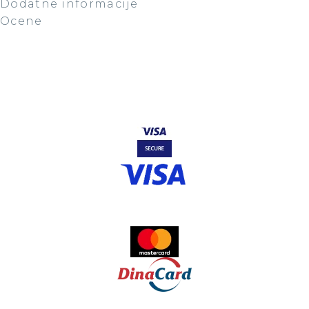
Dodatne informacije
Ocene