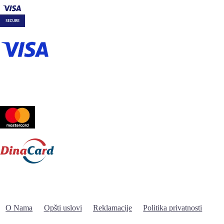
O Nama
Opšti uslovi
Reklamacije
Politika privatnosti