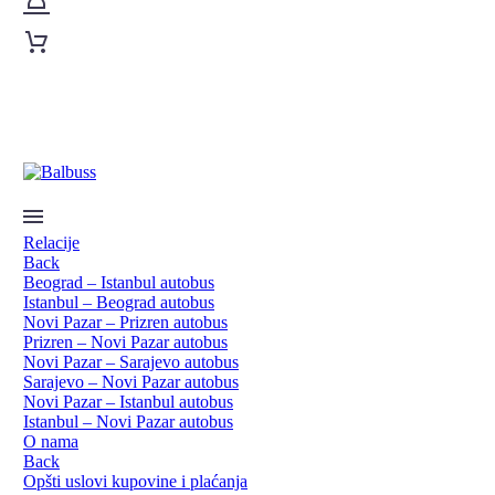
Relacije
Back
Beograd – Istanbul autobus
Istanbul – Beograd autobus
Novi Pazar – Prizren autobus
Prizren – Novi Pazar autobus
Novi Pazar – Sarajevo autobus
Sarajevo – Novi Pazar autobus
Novi Pazar – Istanbul autobus
Istanbul – Novi Pazar autobus
O nama
Back
Opšti uslovi kupovine i plaćanja