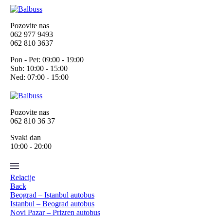
Pozovite nas
062 977 9493
062 810 3637
Pon - Pet: 09:00 - 19:00
Sub: 10:00 - 15:00
Ned: 07:00 - 15:00
Pozovite nas
062 810 36 37
Svaki dan
10:00 - 20:00
Relacije
Back
Beograd – Istanbul autobus
Istanbul – Beograd autobus
Novi Pazar – Prizren autobus