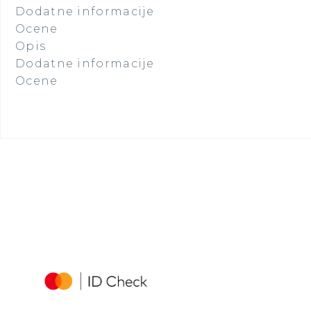
Dodatne informacije
Kontakt
Ocene
Opis
Dodatne informacije
Ocene
Putujte sa
nama
Turistička Agencija