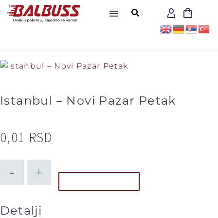
Istanbul – Novi Pazar Petak
0,01
RSD
-
+
DODAJ U KORPU
Detalji