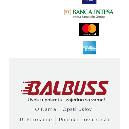
O Nama
Opšti uslovi
Reklamacije
Politika privatnosti