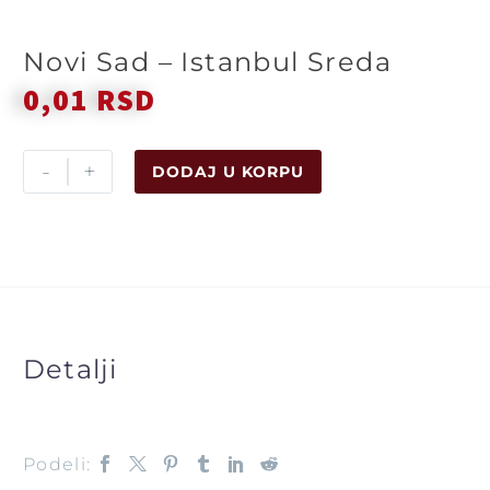
Novi Sad – Istanbul Sreda
0,01
RSD
-
+
DODAJ U KORPU
Detalji
Podeli: