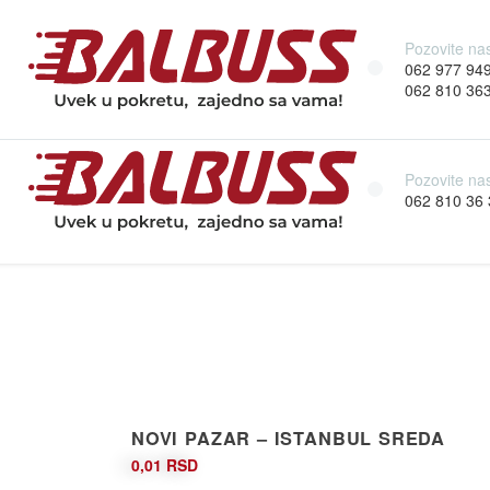
Pozovite na
062 977 94
062 810 36
Pozovite na
062 810 36 
NOVI PAZAR – ISTANBUL SREDA
0,01
RSD