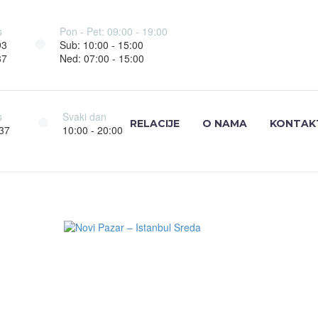
s
Pon - Pet: 09:00 - 19:00
93
Sub: 10:00 - 15:00
37
Ned: 07:00 - 15:00
s
Svaki dan
RELACIJE
O NAMA
KONTAK
37
10:00 - 20:00