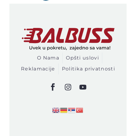
O Nama
Opšti uslovi
Reklamacije
Politika privatnosti