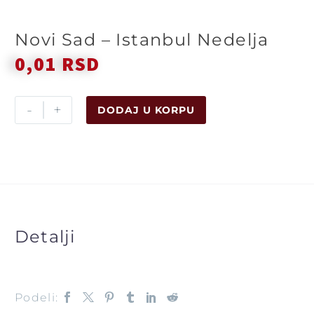
Novi Sad – Istanbul Nedelja
0,01
RSD
-
+
DODAJ U KORPU
Detalji
Podeli: