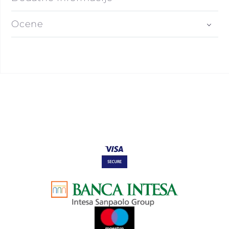
Ocene