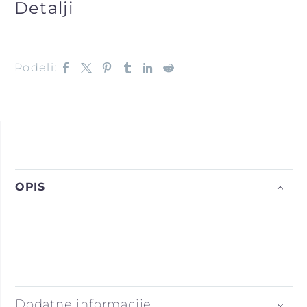
Detalji
Podeli:
OPIS
Dodatne informacije