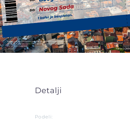
Detalji
Podeli: