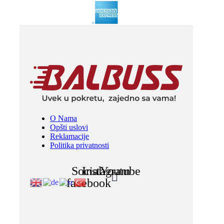
O Nama
Opšti uslovi
Reklamacije
Politika privatnosti
Social-
Instagram
Youtube
facebook