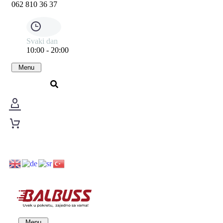
062 810 36 37
Svaki dan
10:00 - 20:00
Menu
Karte
CENA KARTE 11.700 DIN.
Povratna karta Novi Sad - Beograd - Istanbul
Relacije
Menu