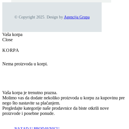
© Copyright 2025. Design by
Agencija Grupa
Vaša korpa
Close
KORPA
Nema proizvoda u korpi.
Vaša korpa je trenutno prazna.
Molimo vas da dodate nekoliko proizvoda u korpu za kupovinu pre
nego što nastavite sa plaćanjem.
Pregledajte kategorije naše prodavnice da biste otkrili nove
proizvode i posebne ponude.
NAZAD U PRODAVNICU