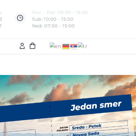
s
Pon - Pet: 09:00 - 19:00
3
Sub: 10:00 - 15:00
7
Ned: 07:00 - 15:00