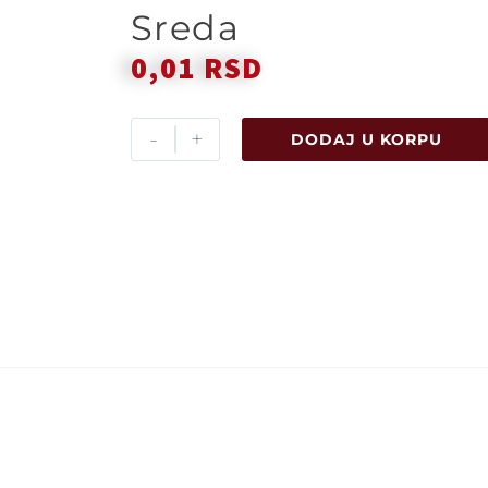
Sreda
0,01
RSD
-
+
DODAJ U KORPU