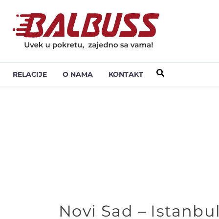
RELACIJE
O NAMA
KONTAKT
Novi Sad – Istanbu