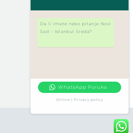
Da li imate neko pitanje Novi
Sad – Istanbul Sreda?
WhatsApp Poruka
Online | Privacy policy