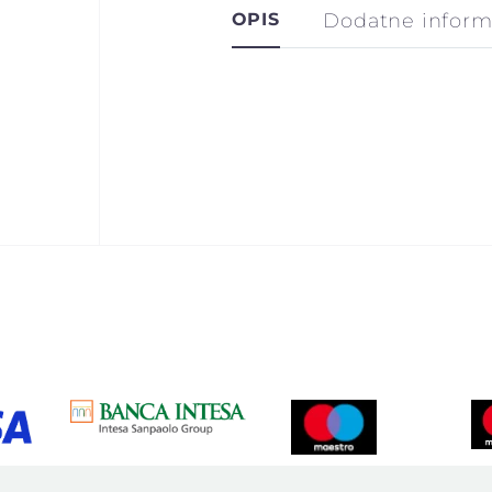
OPIS
Dodatne inform