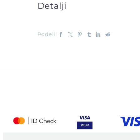
Detalji
Podeli: