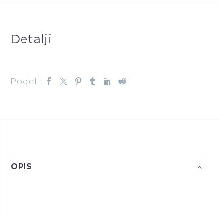
Detalji
Podeli:
OPIS