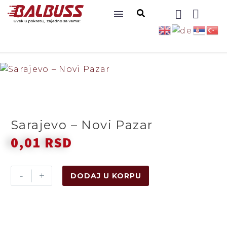
Sarajevo – Novi Pazar
0,01
RSD
-
+
DODAJ U KORPU