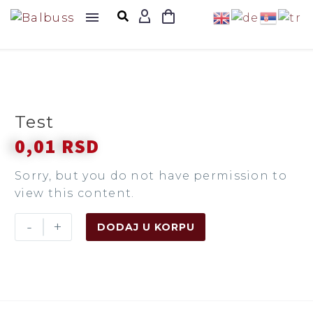
Test
0,01
RSD
Sorry, but you do not have permission to
view this content.
-
+
DODAJ U KORPU