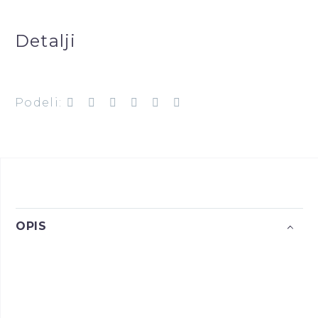
Detalji
Podeli:
OPIS