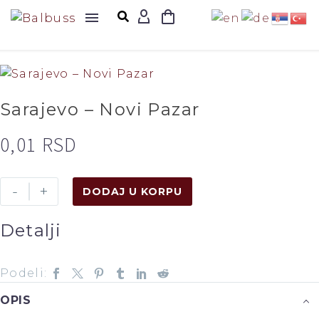
Sarajevo – Novi Pazar
0,01
RSD
-
+
DODAJ U KORPU
Detalji
Podeli:
OPIS