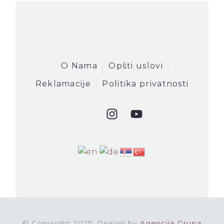
O Nama
Opšti uslovi
Reklamacije
Politika privatnosti
© Copyright 2025. Design by
Agencija Grupa