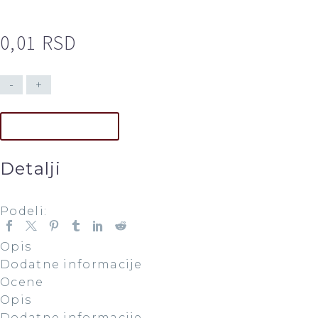
0,01
RSD
-
+
DODAJ U KORPU
Detalji
Podeli:
Opis
Dodatne informacije
Ocene
Opis
Dodatne informacije