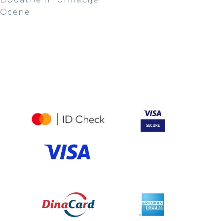
Ocene