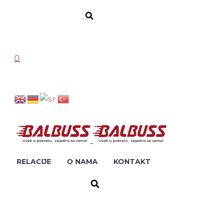
0
RELACIJE
O NAMA
KONTAKT