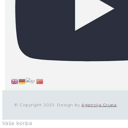
© Copyright 2025. Design by
Agencija Grupa
Vaša korpa