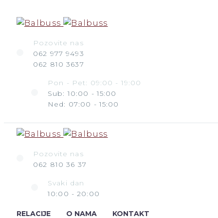
Pozovite nas
062 977 9493
062 810 3637
Pon - Pet: 09:00 - 19:00
Sub: 10:00 - 15:00
Ned: 07:00 - 15:00
Pozovite nas
062 810 36 37
Svaki dan
10:00 - 20:00
RELACIJE
O NAMA
KONTAKT