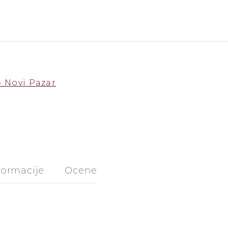
formacije
Ocene