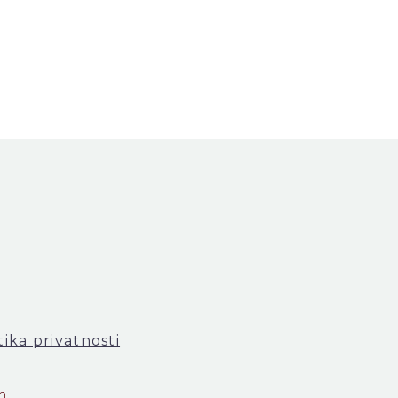
tika privatnosti
m