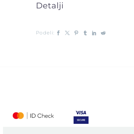
Detalji
Podeli: