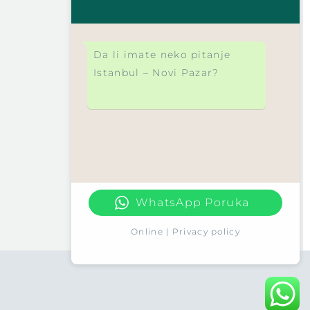
Da li imate neko pitanje
Istanbul – Novi Pazar?
WhatsApp Poruka
Online | Privacy policy