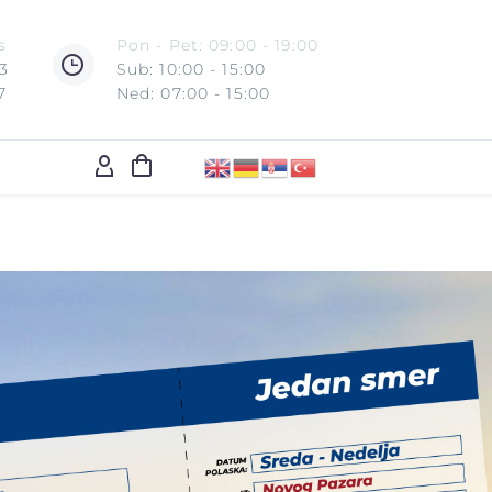
s
Pon - Pet: 09:00 - 19:00
3
Sub: 10:00 - 15:00
7
Ned: 07:00 - 15:00