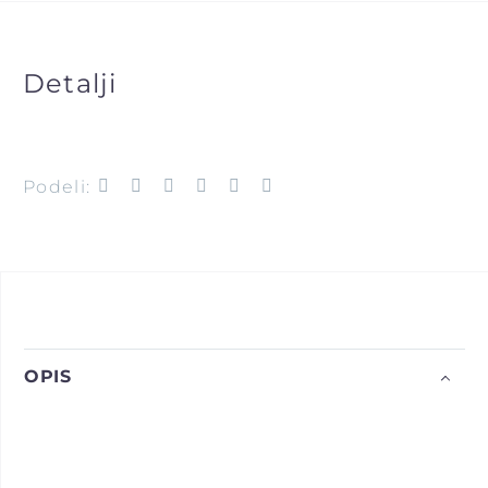
Detalji
Podeli:
OPIS