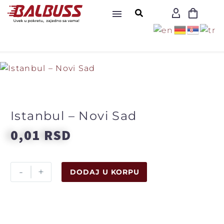
Istanbul – Novi Sad
0,01
RSD
-
+
DODAJ U KORPU