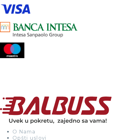
O Nama
Opšti uslovi