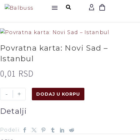
Povratna karta: Novi Sad –
Istanbul
0,01
RSD
-
+
DODAJ U KORPU
Detalji
Podeli: